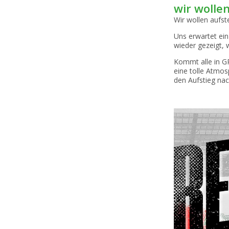
wir wolle
Wir wollen aufs
Uns erwartet ei
wieder gezeigt, 
Kommt alle in G
eine tolle Atmos
den Aufstieg nac