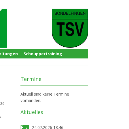
altungen
Schnuppertraining
Termine
Aktuell sind keine Termine
vorhanden.
026
Aktuelles
s
24.07.2026 18:46