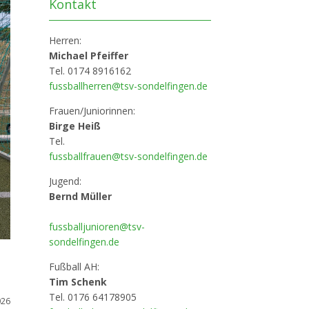
Kontakt
Herren:
Michael Pfeiffer
Tel. 0174 8916162
fussballherren@tsv-sondelfingen.de
Frauen/Juniorinnen:
Birge Heiß
Tel.
fussballfrauen@tsv-sondelfingen.de
Jugend:
Bernd Müller
fussballjunioren@tsv-
sondelfingen.de
Fußball AH:
Tim Schenk
Tel. 0176 64178905
026