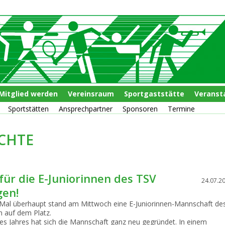
Mitglied werden
Vereinsraum
Sportgaststätte
Veranst
Sportstätten
Ansprechpartner
Sponsoren
Termine
CHTE
für die E-Juniorinnen des TSV
24.07.2
gen!
 Mal überhaupt stand am Mittwoch eine E-Juniorinnen-Mannschaft de
n auf dem Platz.
ieses Jahres hat sich die Mannschaft ganz neu gegründet. In einem