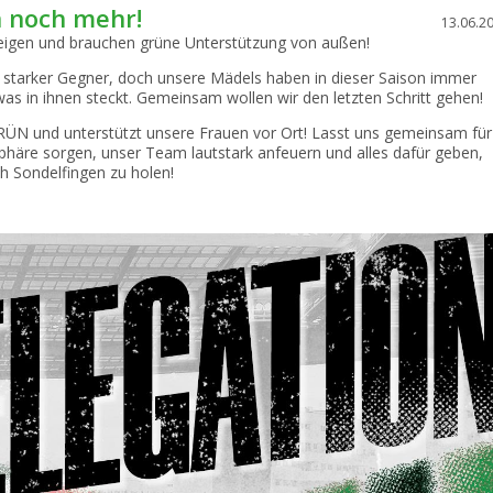
n noch mehr!
13.06.2
teigen und brauchen grüne Unterstützung von außen!
n starker Gegner, doch unsere Mädels haben in dieser Saison immer
was in ihnen steckt. Gemeinsam wollen wir den letzten Schritt gehen!
RÜN und unterstützt unsere Frauen vor Ort! Lasst uns gemeinsam für
phäre sorgen, unser Team lautstark anfeuern und alles dafür geben,
h Sondelfingen zu holen!