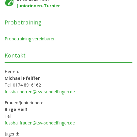
Juniorinnen-Turnier
Probetraining
Probetraining vereinbaren
Kontakt
Herren:
Michael Pfeiffer
Tel. 0174 8916162
fussballherren@tsv-sondelfingen.de
Frauen/Juniorinnen:
Birge Heiß
Tel.
fussballfrauen@tsv-sondelfingen.de
Jugend: