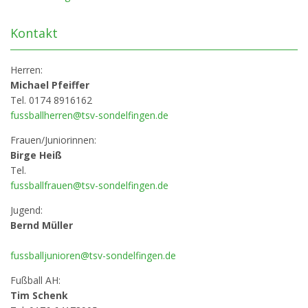
Kontakt
Herren:
Michael Pfeiffer
Tel. 0174 8916162
fussballherren@tsv-sondelfingen.de
Frauen/Juniorinnen:
Birge Heiß
Tel.
fussballfrauen@tsv-sondelfingen.de
Jugend:
Bernd Müller
fussballjunioren@tsv-sondelfingen.de
Fußball AH:
Tim Schenk