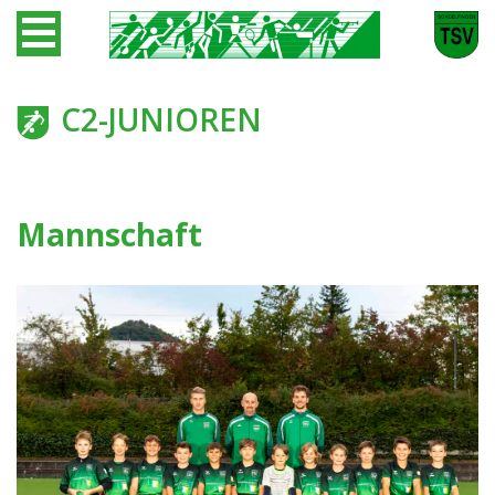
C2-JUNIOREN
Mannschaft