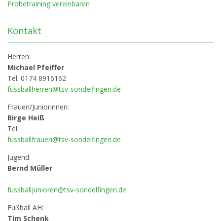
Probetraining vereinbaren
Kontakt
Herren:
Michael Pfeiffer
Tel. 0174 8916162
fussballherren@tsv-sondelfingen.de
Frauen/Juniorinnen:
Birge Heiß
Tel.
fussballfrauen@tsv-sondelfingen.de
Jugend:
Bernd Müller
fussballjunioren@tsv-sondelfingen.de
Fußball AH:
Tim Schenk