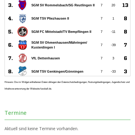
Hinweis: Die im Widget enthaltenen Daten obliegen den Datenschutzbedingungen, Nutzungsbedingungen, Jugendschutz und
Inhaltsverantwortung der Webseite fussball.de.
Termine
Aktuell sind keine Termine vorhanden.